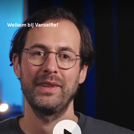
Welkom bij Vanselfie!